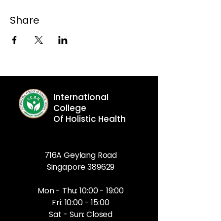
Share
International
College
Of Holistic Health
716A Geylang Road
Singapore 389629
Mon - Thu: 10:00 - 19:00
Fri: 10:00 - 15:00
Sat - Sun: Closed