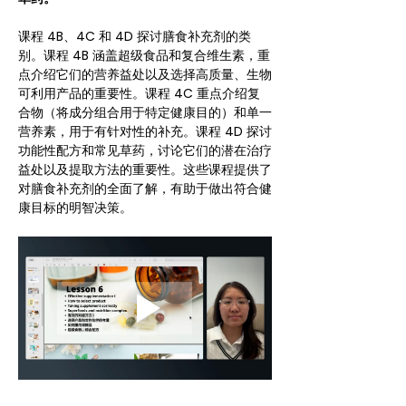
课程 4B、4C 和 4D 探讨膳食补充剂的类
别。课程 4B 涵盖超级食品和复合维生素，重
点介绍它们的营养益处以及选择高质量、生物
可利用产品的重要性。课程 4C 重点介绍复
合物（将成分组合用于特定健康目的）和单一
营养素，用于有针对性的补充。课程 4D 探讨
功能性配方和常见草药，讨论它们的潜在治疗
益处以及提取方法的重要性。这些课程提供了
对膳食补充剂的全面了解，有助于做出符合健
康目标的明智决策。