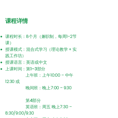
​课程详情
课程时长：
8个月（兼职制，每周1–2节
课）
授课模式：
混合式学习（理论教学 + 实
践工作坊）
授课语言：
英语或中文
上课时间：第1–3部分
上午班：上午10:00 – 中午
12:30 或
晚间班：晚上7:00 – 9:30
第4部分
英语班：周五 晚上7:30 –
8:30/9:00/9:30