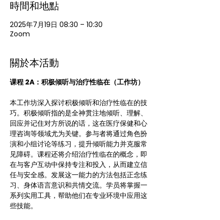
時間和地點
2025年7月19日 08:30 – 10:30
Zoom
關於本活動
课程 2A：积极倾听与治疗性临在（工作坊）
本工作坊深入探讨积极倾听和治疗性临在的技
巧。积极倾听指的是全神贯注地倾听、理解、
回应并记住对方所说的话，这在医疗保健和心
理咨询等领域尤为关键。参与者将通过角色扮
演和小组讨论等练习，提升倾听能力并克服常
见障碍。课程还将介绍治疗性临在的概念，即
在与客户互动中保持专注和投入，从而建立信
任与安全感。发展这一能力的方法包括正念练
习、身体语言意识和共情交流。学员将掌握一
系列实用工具，帮助他们在专业环境中应用这
些技能。