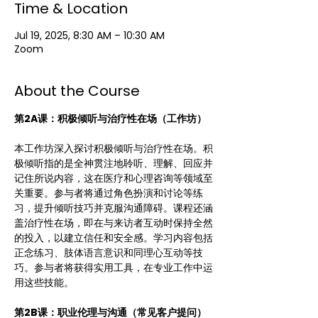
Time & Location
Jul 19, 2025, 8:30 AM – 10:30 AM
Zoom
About the Course
第2A课：积极倾听与治疗性在场（工作坊）
本工作坊深入探讨积极倾听与治疗性在场。积
极倾听指的是全神贯注地聆听、理解、回应并
记住所说内容，这在医疗和心理咨询等领域至
关重要。参与者将通过角色扮演和讨论等练
习，提升倾听技巧并克服沟通障碍。课程还涵
盖治疗性在场，即在与来访者互动时保持全然
的投入，以建立信任和安全感。学习内容包括
正念练习、肢体语言意识和同理心互动等技
巧。参与者将获得实用工具，在专业工作中运
用这些技能。
第2B课：职业伦理与沟通（常见客户提问）