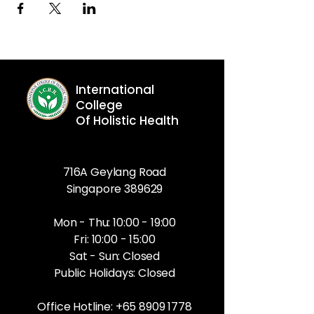
International
College
Of Holistic Health
716A Geylang Road
Singapore 389629
Mon - Thu: 10:00 - 19:00
Fri: 10:00 - 15:00
Sat - Sun: Closed
Public Holidays: Closed
Office Hotline:
+65 8909 1778