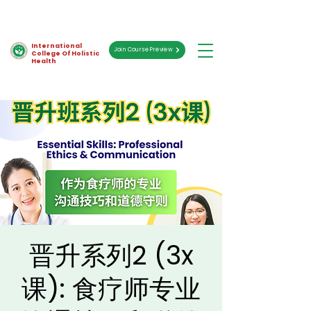
International
Join Course Preview
College Of Holistic
Health
晋升系列2 (3x
课): 食疗师专业